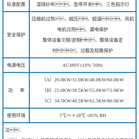
标准配置
湿球纱布、急停开关、三色指示灯
压缩机过热、超压、超温、风机
电机过热、漏电保护
安全保护
整体设备欠相/逆相、整体设备定
时、过载及短路保护
电源电压
AC380V±10% 50Hz
（A）20.0KW/31.0KW/48.0KW/60.0KW
功 率
（B）25.0KW/38.5KW/55.0KW/72.0KW
（C）34.5KW/48.5KW/62.5KW/80.0KW
使用环境
5℃～＋28℃ ≤85% RH
注：