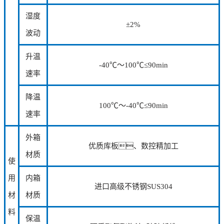
湿度
±2%
波动
升温
-40℃～100℃≤90min
速率
降温
100℃～-40℃≤90min
速率
外箱
优质库板、数控精加工
材质
使
用
内箱
进口高级不锈钢SUS304
材
材质
料
保温