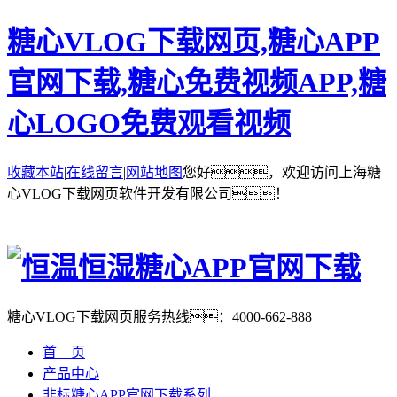
糖心VLOG下载网页,糖心APP
官网下载,糖心免费视频APP,糖
心LOGO免费观看视频
收藏本站
|
在线留言
|
网站地图
您好，欢迎访问上海糖
心VLOG下载网页软件开发有限公司！
糖心VLOG下载网页服务热线：
4000-662-888
首 页
产品中心
非标糖心APP官网下载系列