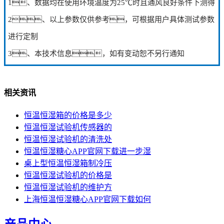
1、数据均在使用环境温度为25℃时且通风良好条件下测得
2、以上参数仅供参考，可根据用户具体测试参数
进行定制
3、本技术信息，如有变动恕不另行通知
相关资讯
恒温恒湿箱的价格是多少
恒温恒湿试验机传感器的
恒温恒湿试验机的清洗处
恒温恒湿糖心APP官网下载进一步湿
桌上型恒温恒湿箱制冷压
恒温恒湿试验机的价格是
恒温恒湿试验机的维护方
上海恒温恒湿糖心APP官网下载如何