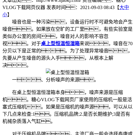
文章出处：http://www.njabkj.com/
责任编辑：糖心
VLOG下载网页仪器
发表时间：2021-09-03 08:43【
大
中
小
】
噪音也是一种污染，设备运行时不可避免地会产生
噪音。如果放在空旷的工厂里，有些实验室是
类似办公室的房间，噪音对人的影响不容忽
视。对于
桌上型恒温恒湿箱
来说，噪音在70
分贝以下是正常的。为了处理异常噪音，
先要从产生噪音的源头入手，从根本上解
决。
一、分析噪声的来源。
在桌上型恒温恒湿箱本身，噪声来源是压缩
机。糖心VLOG下载网页厂家使用的压缩机一般是活
塞式压缩机。如果是压缩机的噪声源，可以从以
下几点来检查:1。压缩机品牌;2.是否长期维护;3是否有
机械杂质落入气缸。
对于压缩机品牌，主流厂商一般会选择泰康或