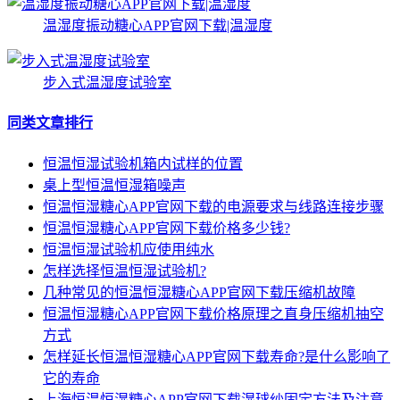
温湿度振动糖心APP官网下载|温湿度
步入式温湿度试验室
同类文章排行
恒温恒湿试验机箱内试样的位置
桌上型恒温恒湿箱噪声
恒温恒湿糖心APP官网下载的电源要求与线路连接步骤
恒温恒湿糖心APP官网下载价格多少钱?
恒温恒湿试验机应使用纯水
怎样选择恒温恒湿试验机?
几种常见的恒温恒湿糖心APP官网下载压缩机故障
恒温恒湿糖心APP官网下载价格原理之直身压缩机抽空
方式
怎样延长恒温恒湿糖心APP官网下载寿命?是什么影响了
它的寿命
上海恒温恒湿糖心APP官网下载湿球纱固定方法及注意