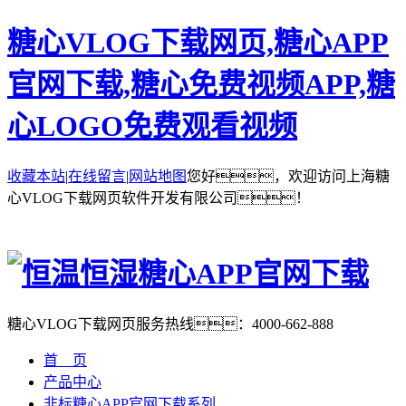
糖心VLOG下载网页,糖心APP
官网下载,糖心免费视频APP,糖
心LOGO免费观看视频
收藏本站
|
在线留言
|
网站地图
您好，欢迎访问上海糖
心VLOG下载网页软件开发有限公司！
糖心VLOG下载网页服务热线：
4000-662-888
首 页
产品中心
非标糖心APP官网下载系列